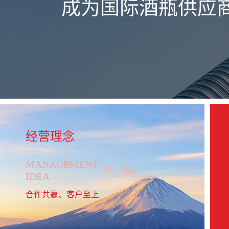
成为国际酒瓶供应
经营理念
昊晟精神
MANAGEMENT
IDEA
HOSON SPIRIT
合作共赢、客户至上
勤学敬业、努力拼